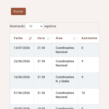
Buscar
Mostrando
registros
Fecha
Hora
Área
Asistentes
13/07/2026
21:30
Coordinadora
0
Nacional
22/06/2026
21:30
Coordinadora
9
Nacional
16/06/2026
21:30
Coordinadora
9
N. y Sedes
01/06/2026
21:30
Coordinadora
10
Nacional
30/05/2026
10:30
Coordinación
0