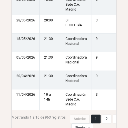
Sede C.A.
Madrid
28/05/2026
20:00
GT
3
ECOLOGÍA
18/05/2026
21:30
Coordinadora
9
Nacional
05/05/2026
21:30
Coordinadora
9
Nacional
20/04/2026
21:30
Coordinadora
9
Nacional
11/04/2026
10 a
Coordinación
3
14h
Sede C.A.
Madrid
Mostrando 1 a 10 de 963 registros
Anterior
1
2
3
Siguiente