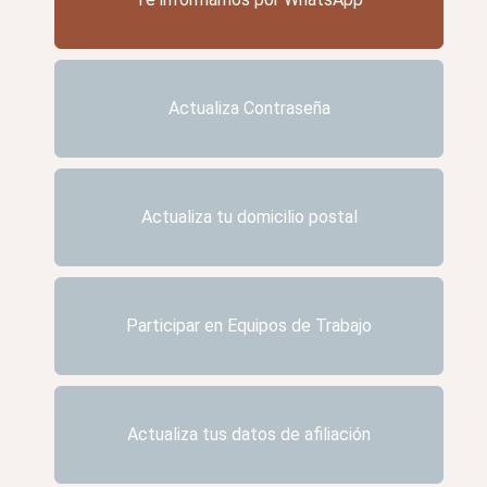
Actualiza Contraseña
Actualiza tu domicilio postal
Participar en Equipos de Trabajo
Actualiza tus datos de afiliación