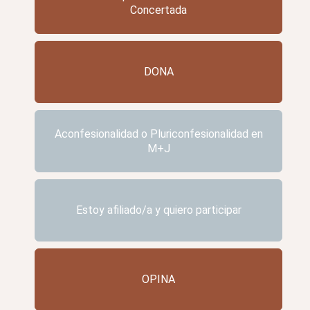
Concertada
DONA
Aconfesionalidad o Pluriconfesionalidad en
M+J
Estoy afiliado/a y quiero participar
OPINA