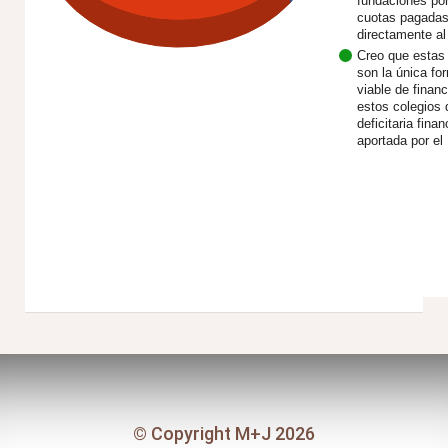
fundaciones po
cuotas pagada
directamente a
Creo que estas
son la única fo
viable de financ
estos colegios 
deficitaria fina
aportada por e
© Copyright M+J 2026