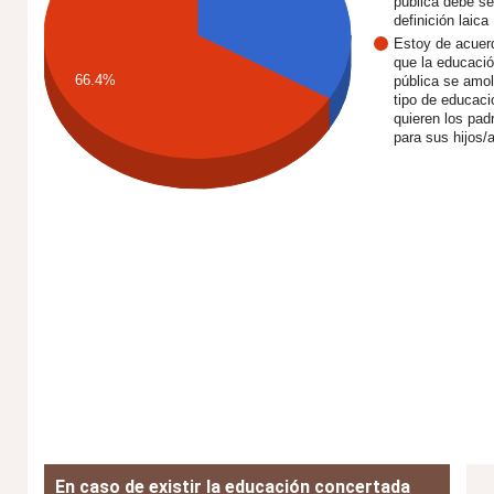
pública debe se
definición laica
Estoy de acuer
que la educaci
66.4%
pública se amol
tipo de educaci
quieren los pad
para sus hijos/
En caso de existir la educación concertada