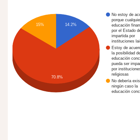
No estoy de ac
porque cualquie
15%
14.2%
educación fina
por el Estado d
impartida por
instituciones la
Estoy de acuer
la posibilidad d
educación conc
pueda ser impar
por institucione
religiosas
70.8%
No debería exis
ningún caso la
educación conc