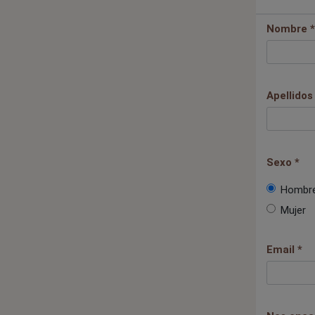
Nombre *
Apellidos
Sexo *
Hombr
Mujer
Email *