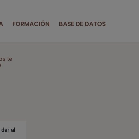
A
FORMACIÓN
BASE DE DATOS
os te
s
dar al