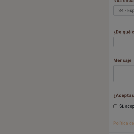
Nos encan
¿De qué a
Mensaje
¿Aceptas 
Sí, ace
Política d