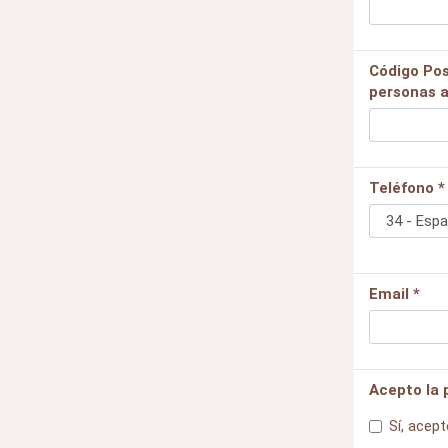
Código Pos
personas a
Teléfono *
Email *
Acepto la 
Sí, acept