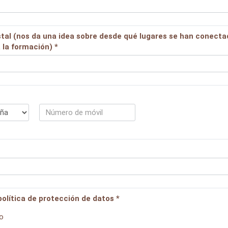
tal (nos da una idea sobre desde qué lugares se han conecta
 la formación) *
política de protección de datos *
o