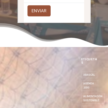
ETIQUETA
S
ABASCAL
AGENDA
2030