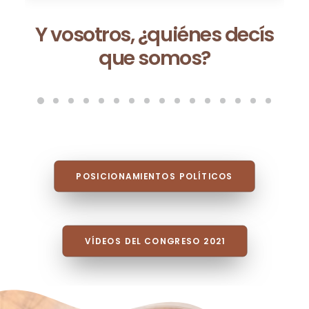
Ceuta no es una excepción:
es la consecuencia de un
modelo que fracasa cada
vez que se repite
POSICIONAMIENTOS POLÍTICOS
VÍDEOS DEL CONGRESO 2021