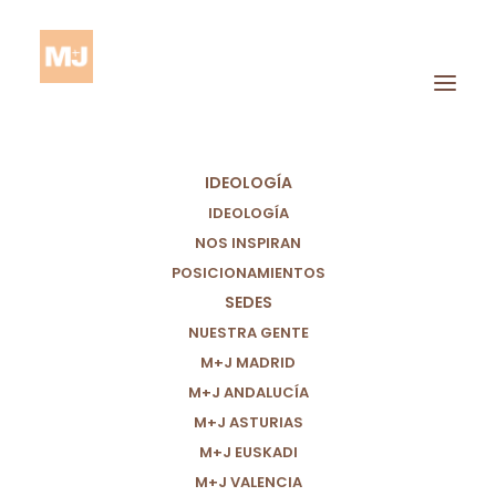
IDEOLOGÍA
IDEOLOGÍA
NOS INSPIRAN
POSICIONAMIENTOS
UN MUNDO
SEDES
NUESTRA GENTE
DEMOCRÁTICO
M+J MADRID
M+J ANDALUCÍA
M+J ASTURIAS
M+J EUSKADI
M+J VALENCIA