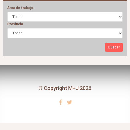
Área de trabajo
Provincia
Buscar
© Copyright M+J 2026