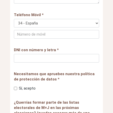
Teléfono Móvil *
DNI con número y letra *
Necesitamos que apruebes nuestra política
de protección de datos *
Sí, acepto
¿Querrías formar parte de las listas
electorales de M+J en las próximas
elecciones? (puedes escoger más de una