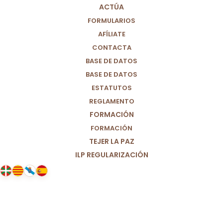
ACTÚA
FORMULARIOS
AFÍLIATE
CONTACTA
BASE DE DATOS
BASE DE DATOS
ESTATUTOS
REGLAMENTO
FORMACIÓN
FORMACIÓN
TEJER LA PAZ
ILP REGULARIZACIÓN
01/04/2026
Antes de la eutanasia de Noelia
Castillo