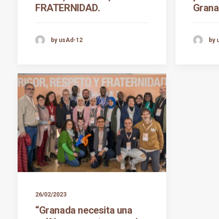
FRATERNIDAD.
Gran
by usAd-12
by 
26/02/2023
“Granada necesita una