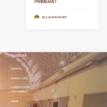
PRIMERA?
by LuisAntonioRH
ETIQUETAS
ABASCAL
AGENDA 2030
ALIMENTACIÓN
SOSTENIBLE
AMOR