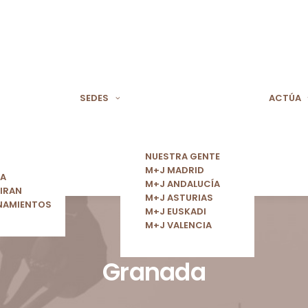
SEDES
ACTÚA
NUESTRA GENTE
M+J MADRID
ÍA
M+J ANDALUCÍA
IRAN
M+J ASTURIAS
NAMIENTOS
M+J EUSKADI
M+J VALENCIA
Granada