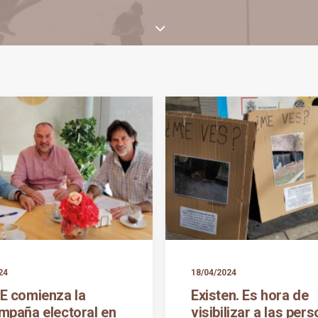
24
18/04/2024
E comienza la
Existen. Es hora de
mpaña electoral en
visibilizar a las per