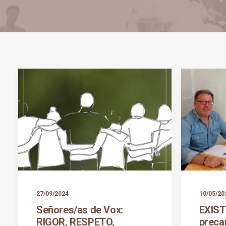
27/09/2024
10/05/20
Señores/as de Vox:
EXIST
RIGOR, RESPETO,
preca