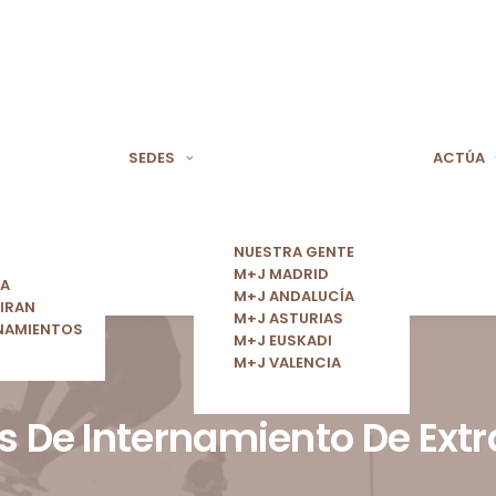
SEDES
ACTÚA
NUESTRA GENTE
M+J MADRID
ÍA
M+J ANDALUCÍA
IRAN
M+J ASTURIAS
NAMIENTOS
M+J EUSKADI
M+J VALENCIA
s De Internamiento De Extr