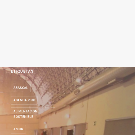
ETIQUETAS
ABASCAL
AGENDA 2030
ALIMENTACIÓN
SOSTENIBLE
AMOR