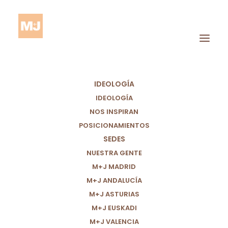
IDEOLOGÍA
IDEOLOGÍA
NOS INSPIRAN
POSICIONAMIENTOS
SEDES
Derechos Humanos
NUESTRA GENTE
M+J MADRID
M+J ANDALUCÍA
M+J ASTURIAS
M+J EUSKADI
M+J VALENCIA