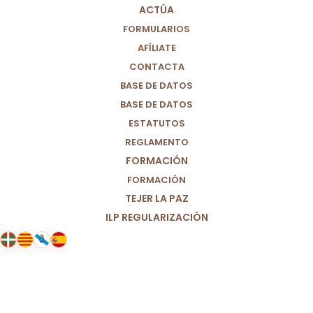
ACTÚA
FORMULARIOS
AFÍLIATE
CONTACTA
BASE DE DATOS
BASE DE DATOS
ESTATUTOS
REGLAMENTO
FORMACIÓN
FORMACIÓN
TEJER LA PAZ
ILP REGULARIZACIÓN
01/06/2025
El iceberg de Barajas