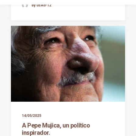
by usAd-12
14/05/2025
A Pepe Mujica, un político
inspirador.