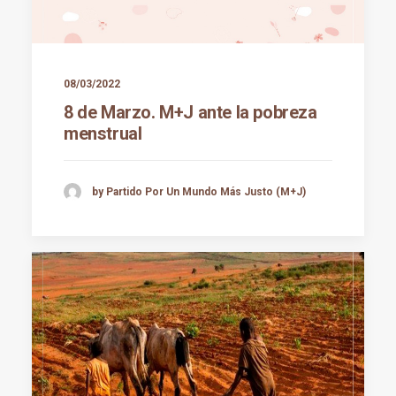
08/03/2022
8 de Marzo. M+J ante la pobreza
menstrual
by Partido Por Un Mundo Más Justo (M+J)