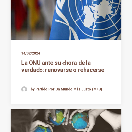
14/02/2024
La ONU ante su «hora de la
verdad»: renovarse o rehacerse
by Partido Por Un Mundo Más Justo (M+J)