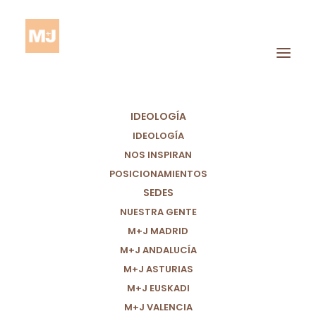
IDEOLOGÍA
IDEOLOGÍA
NOS INSPIRAN
POSICIONAMIENTOS
Consumo
SEDES
Responsable
NUESTRA GENTE
M+J MADRID
M+J ANDALUCÍA
M+J ASTURIAS
M+J EUSKADI
M+J VALENCIA