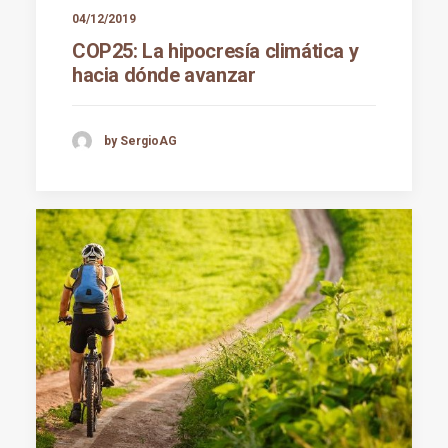
04/12/2019
COP25: La hipocresía climática y
hacia dónde avanzar
by SergioAG