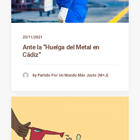
25/11/2021
Ante la “Huelga del Metal en
Cádiz”
by Partido Por Un Mundo Más Justo (M+J)