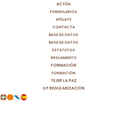
ACTÚA
FORMULARIOS
AFÍLIATE
CONTACTA
BASE DE DATOS
BASE DE DATOS
ESTATUTOS
REGLAMENTO
FORMACIÓN
FORMACIÓN
TEJER LA PAZ
ILP REGULARIZACIÓN
12/10/2023
Con motivo de la Fiesta Nacional
de España