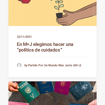
22/11/2021
En M+J elegimos hacer una
“política de cuidados”
by Partido Por Un Mundo Más Justo (M+J)