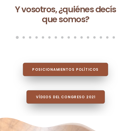
Ceuta no es una excepción:
es la consecuencia de un
modelo que fracasa cada
vez que se repite
POSICIONAMIENTOS POLÍTICOS
VÍDEOS DEL CONGRESO 2021