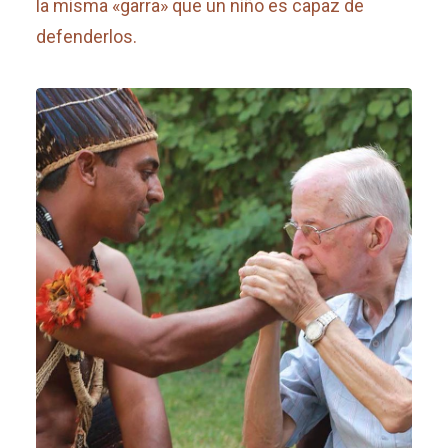
la misma «garra» que un niño es capaz de
defenderlos.