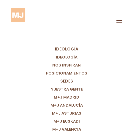
IDEOLOGÍA
IDEOLOGÍA
NOS INSPIRAN
POSICIONAMIENTOS
SEDES
NOS INSPIRAN
NUESTRA GENTE
M+J MADRID
M+J ANDALUCÍA
M+J ASTURIAS
M+J EUSKADI
M+J VALENCIA