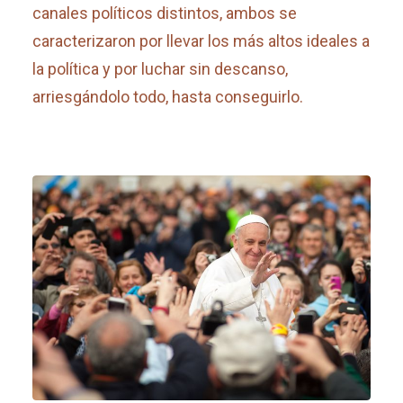
canales políticos distintos, ambos se
caracterizaron por llevar los más altos ideales a
la política y por luchar sin descanso,
arriesgándolo todo, hasta conseguirlo.