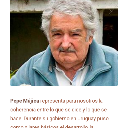
Pepe Mújica
representa para nosotros la
coherencia entre lo que se dice y lo que se
hace. Durante su gobierno en Uruguay puso
como pilares básicos el desarrollo, la