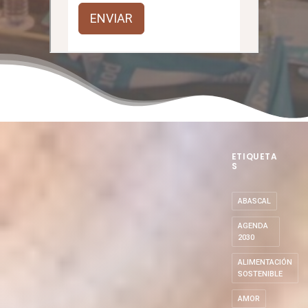
ETIQUETA
S
ABASCAL
AGENDA
2030