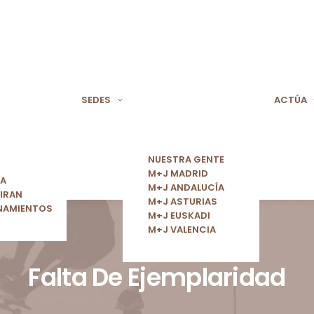
SEDES
ACTÚA
NUESTRA GENTE
M+J MADRID
ÍA
M+J ANDALUCÍA
IRAN
M+J ASTURIAS
NAMIENTOS
M+J EUSKADI
M+J VALENCIA
Falta De Ejemplaridad