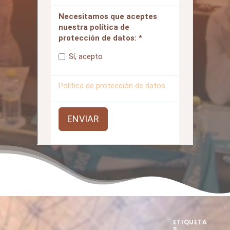
ETIQUETA
S