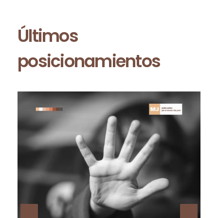
Últimos
posicionamientos
M+J ANDALUCÍA /
Asamblea 2026