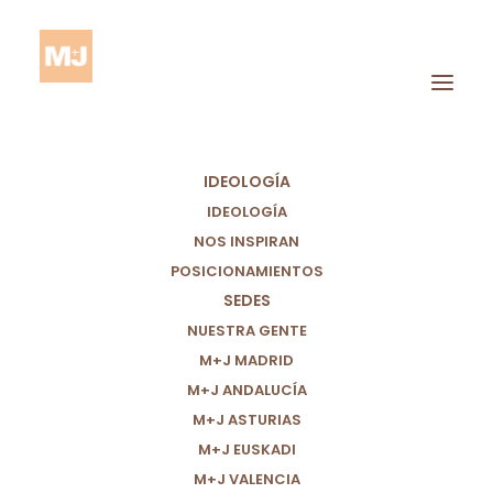
IDEOLOGÍA
IDEOLOGÍA
NOS INSPIRAN
POSICIONAMIENTOS
SEDES
Empleo Agrario
NUESTRA GENTE
M+J MADRID
M+J ANDALUCÍA
M+J ASTURIAS
M+J EUSKADI
M+J VALENCIA