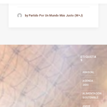
by Partido Por Un Mundo Más Justo (M+J)
ETIQUETA
S
ABASCAL
AGENDA
2030
ALIMENTACIÓN
SOSTENIBLE
AMOR