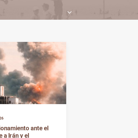
26
ionamiento ante el
 a Irán y el