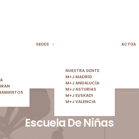
SEDES
ACTÚA
NUESTRA GENTE
M+J MADRID
ÍA
M+J ANDALUCÍA
IRAN
M+J ASTURIAS
NAMIENTOS
M+J EUSKADI
M+J VALENCIA
Escuela De Niñas