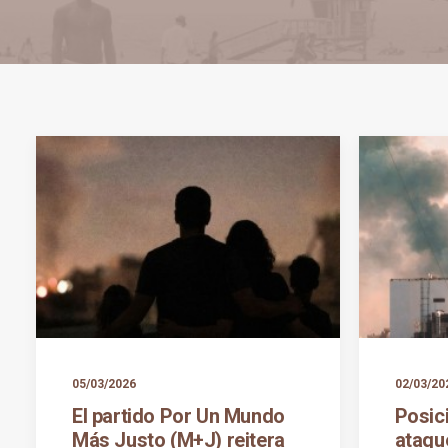
05/03/2026
02/03/20
El partido Por Un Mundo
Posic
Más Justo (M+J) reitera
ataque