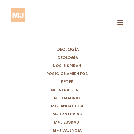
IDEOLOGÍA
IDEOLOGÍA
NOS INSPIRAN
POSICIONAMIENTOS
SEDES
Escuelas De Familias
NUESTRA GENTE
M+J MADRID
M+J ANDALUCÍA
M+J ASTURIAS
M+J EUSKADI
M+J VALENCIA