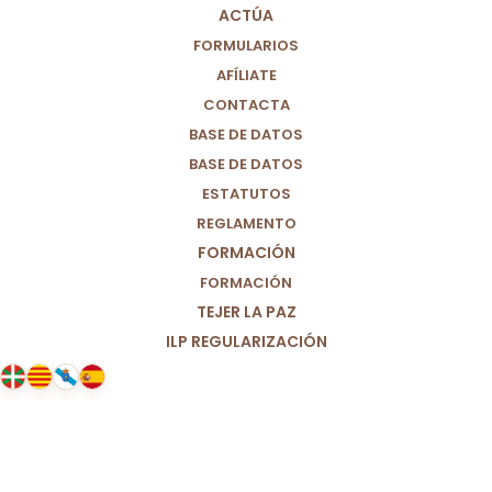
ACTÚA
FORMULARIOS
AFÍLIATE
CONTACTA
BASE DE DATOS
BASE DE DATOS
ESTATUTOS
REGLAMENTO
FORMACIÓN
FORMACIÓN
TEJER LA PAZ
ILP REGULARIZACIÓN
20/03/2025
Ante el asesinato de Belén, la
educadora social.