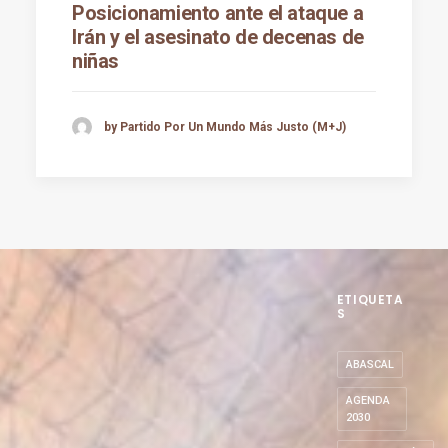
Posicionamiento ante el ataque a
Irán y el asesinato de decenas de
niñas
by Partido Por Un Mundo Más Justo (M+J)
ETIQUETA
S
ABASCAL
AGENDA
2030