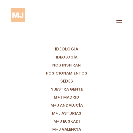
IDEOLOGÍA
IDEOLOGÍA
NOS INSPIRAN
POSICIONAMIENTOS
Movimiento
SEDES
Ciudadano
NUESTRA GENTE
M+J MADRID
M+J ANDALUCÍA
M+J ASTURIAS
M+J EUSKADI
M+J VALENCIA