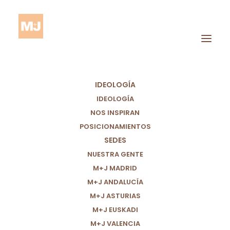
IDEOLOGÍA
IDEOLOGÍA
NOS INSPIRAN
POSICIONAMIENTOS
Sistema
SEDES
Socioeconómico
NUESTRA GENTE
España
M+J MADRID
M+J ANDALUCÍA
M+J ASTURIAS
M+J EUSKADI
M+J VALENCIA