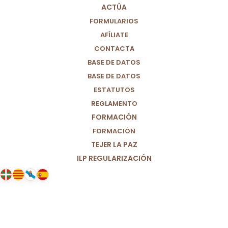
ACTÚA
FORMULARIOS
AFÍLIATE
CONTACTA
BASE DE DATOS
BASE DE DATOS
ESTATUTOS
REGLAMENTO
FORMACIÓN
FORMACIÓN
TEJER LA PAZ
ILP REGULARIZACIÓN
01/04/2026
Antes de la eutanasia de Noelia
Castillo