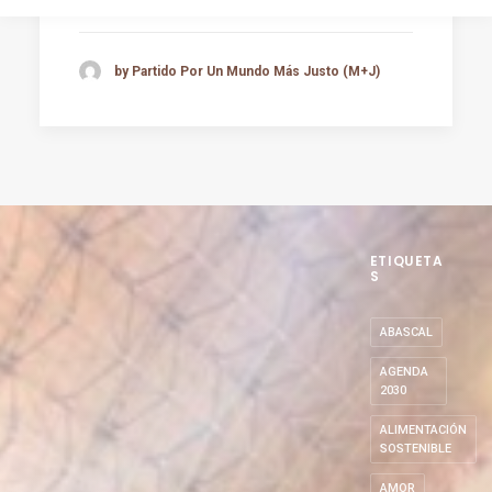
by Partido Por Un Mundo Más Justo (M+J)
ETIQUETA
S
ABASCAL
AGENDA
2030
ALIMENTACIÓN
SOSTENIBLE
AMOR