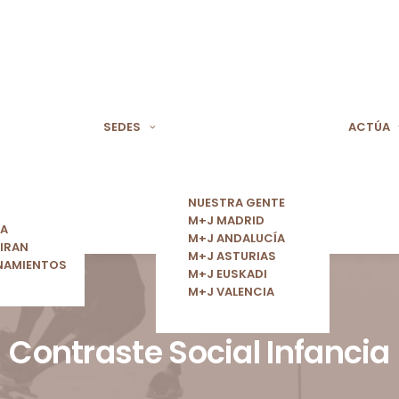
SEDES
ACTÚA
NUESTRA GENTE
M+J MADRID
ÍA
M+J ANDALUCÍA
IRAN
M+J ASTURIAS
NAMIENTOS
M+J EUSKADI
M+J VALENCIA
Contraste Social Infancia