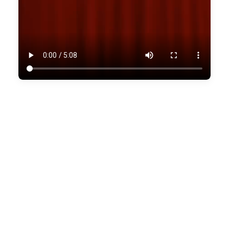
VER TODOS LOS VÍDEOS DEL 
CONGRESO 2020
ACTIVISMO INFANTIL
CONTRASTE SOCIAL INFANCIA
COOPERACIÓN INTERNACIONAL INFANCIA