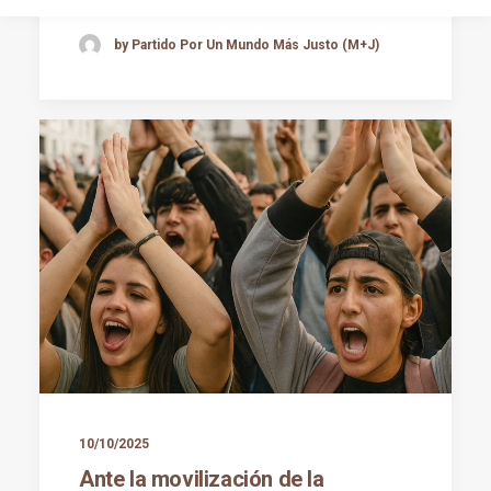
by Partido Por Un Mundo Más Justo (M+J)
10/10/2025
Ante la movilización de la