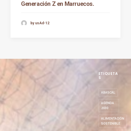
Generación Z en Marruecos.
by usAd-12
ETIQUETA
S
ABASCAL
AGENDA
2030
ALIMENTACIÓN
SOSTENIBLE