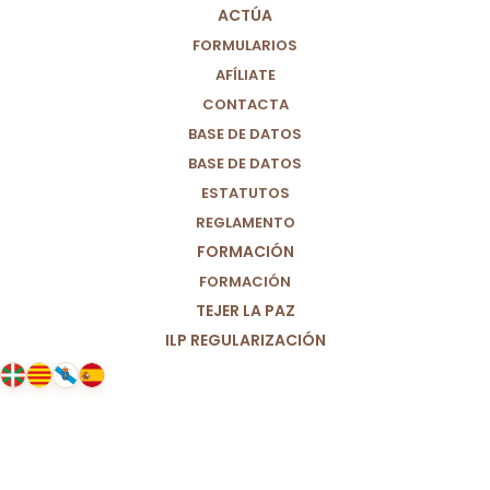
ACTÚA
FORMULARIOS
AFÍLIATE
CONTACTA
BASE DE DATOS
BASE DE DATOS
ESTATUTOS
REGLAMENTO
FORMACIÓN
FORMACIÓN
TEJER LA PAZ
ILP REGULARIZACIÓN
01/04/2026
Antes de la eutanasia de Noelia
Castillo