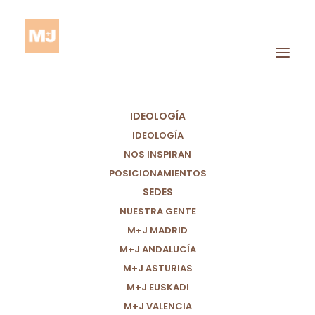
IDEOLOGÍA
IDEOLOGÍA
NOS INSPIRAN
POSICIONAMIENTOS
SEDES
Desigualdad Social
NUESTRA GENTE
M+J MADRID
M+J ANDALUCÍA
M+J ASTURIAS
M+J EUSKADI
M+J VALENCIA