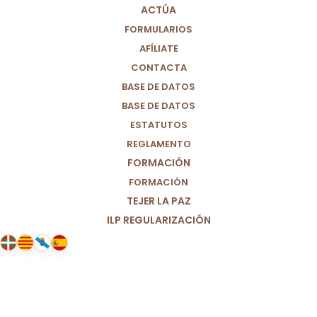
ACTÚA
FORMULARIOS
AFÍLIATE
CONTACTA
BASE DE DATOS
BASE DE DATOS
ESTATUTOS
REGLAMENTO
FORMACIÓN
FORMACIÓN
TEJER LA PAZ
ILP REGULARIZACIÓN
30/10/2024
En solidaridad con las víctimas de
la DANA