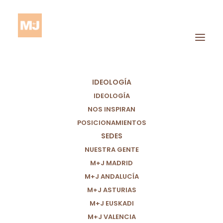
IDEOLOGÍA
IDEOLOGÍA
NOS INSPIRAN
POSICIONAMIENTOS
SEDES
Infancia En Riesgo
NUESTRA GENTE
M+J MADRID
M+J ANDALUCÍA
M+J ASTURIAS
M+J EUSKADI
M+J VALENCIA