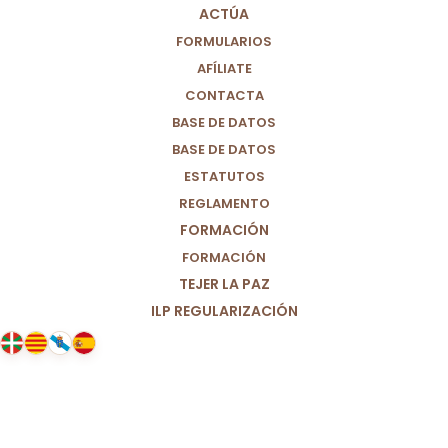
ACTÚA
FORMULARIOS
AFÍLIATE
CONTACTA
BASE DE DATOS
BASE DE DATOS
ESTATUTOS
REGLAMENTO
FORMACIÓN
FORMACIÓN
TEJER LA PAZ
ILP REGULARIZACIÓN
07/03/2021
Por un futuro igualitario en el
mundo de la COVID-19