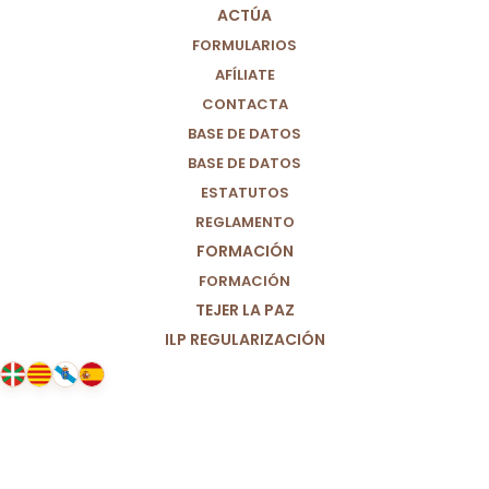
ACTÚA
FORMULARIOS
AFÍLIATE
CONTACTA
BASE DE DATOS
BASE DE DATOS
ESTATUTOS
REGLAMENTO
FORMACIÓN
FORMACIÓN
TEJER LA PAZ
ILP REGULARIZACIÓN
15/07/2022
Una historia real de migración en
Centroámerica