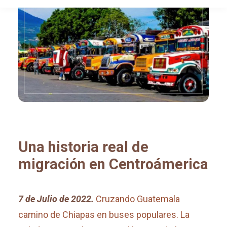
Una historia real de
migración en Centroámerica
7 de Julio de 2022.
Cruzando Guatemala
camino de Chiapas en buses populares. La