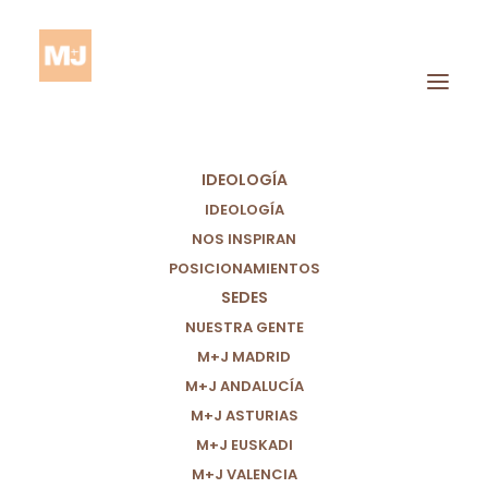
IDEOLOGÍA
IDEOLOGÍA
NOS INSPIRAN
POSICIONAMIENTOS
SEDES
NUESTRA GENTE
UNA HISTORIA REAL
M+J MADRID
M+J ANDALUCÍA
DE MIGRACIÓN EN
M+J ASTURIAS
CENTROÁMERICA
M+J EUSKADI
M+J VALENCIA