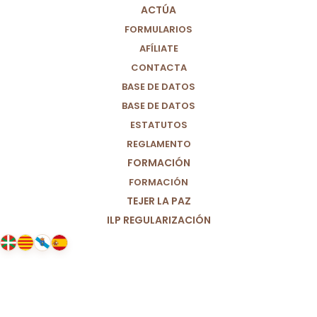
ACTÚA
15/07/2022
|
IN
MIGRANTES
,
CIUDADANÍA GLOBAL
,
MUNDO
|
BY
ARTURO ANGULO
FORMULARIOS
AFÍLIATE
CONTACTA
BASE DE DATOS
BASE DE DATOS
ESTATUTOS
REGLAMENTO
FORMACIÓN
FORMACIÓN
TEJER LA PAZ
ILP REGULARIZACIÓN