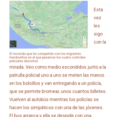
Esta
vez
les
sigo
con la
El recorrido que he compartido con los migrantes
Hondureños en el que pasamos los cuatro controles
policiales descritos
mirada. Veo como medio escondidos junto a la
patrulla policial uno a uno se meten las manos
en los bolsillos y van entregando a un policía,
que se permite bromear, unos cuantos billetes.
Vuelven al autobús mientras los policías se
hacen los simpáticos con una de las jóvenes.
El bus arranca y ella se despide con una