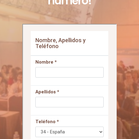
fácil como darnos tu
número!