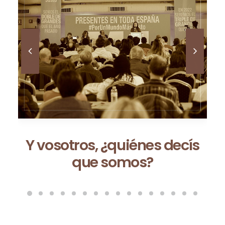
Ceuta no es una excepción:
es la consecuencia de un
modelo que fracasa cada
vez que se repite