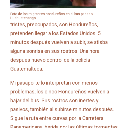
Foto de los migrantes hondureños en el bus pasado
Huehuetenango
tristes, preocupados, son Hondureños,
pretenden llegar a los Estados Unidos. 5
minutos después vuelven a subir, se atisba
alguna sonrisa en sus rostros. Una hora
después nuevo control de la policía
Guatemalteca.
Mi pasaporte lo interpretan con menos
problemas, los cinco Hondureños vuelven a
bajar del bus. Sus rostros son inertes y
pasivos, también al subirse minutos después.
Sigue la ruta entre curvas por la Carretera
Panamericana, herida por las últimas tormentas