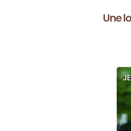
Une lo