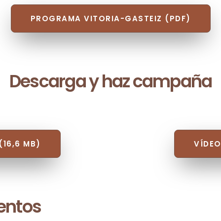
PROGRAMA VITORIA-GASTEIZ (PDF)
Descarga y haz campaña
(16,6 MB)
VÍDEO
entos