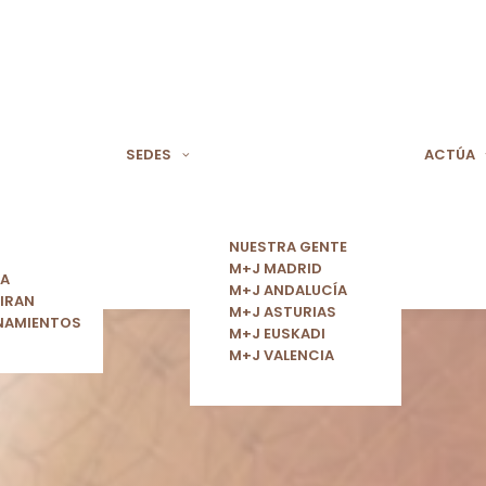
SEDES
ACTÚA
NUESTRA GENTE
M+J MADRID
ÍA
M+J ANDALUCÍA
IRAN
M+J ASTURIAS
NAMIENTOS
M+J EUSKADI
M+J VALENCIA