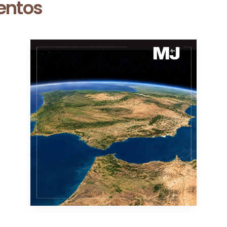
entos