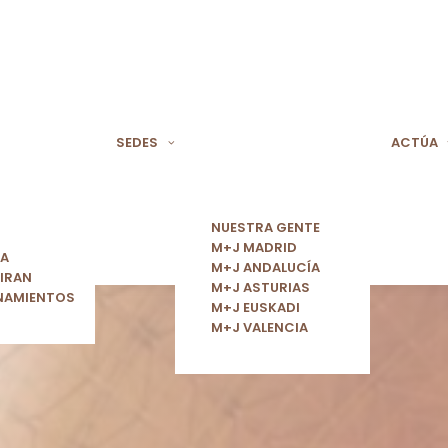
SEDES
ACTÚA
NUESTRA GENTE
M+J MADRID
ÍA
M+J ANDALUCÍA
IRAN
M+J ASTURIAS
NAMIENTOS
M+J EUSKADI
M+J VALENCIA