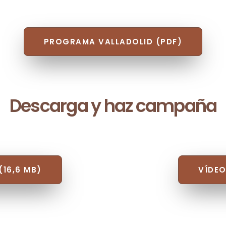
PROGRAMA VALLADOLID (PDF)
Descarga y haz campaña
(16,6 MB)
VÍDEO