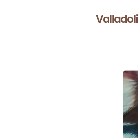
Valladol