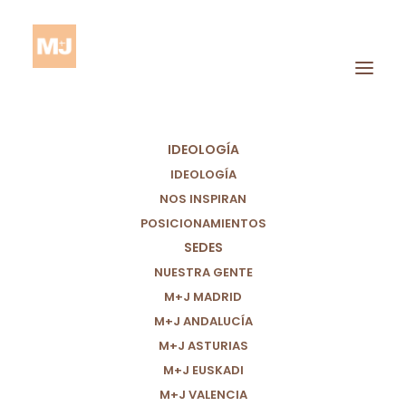
IDEOLOGÍA
IDEOLOGÍA
NOS INSPIRAN
POSICIONAMIENTOS
CAMPAÑAS
SEDES
NUESTRA GENTE
ELECTORALES
M+J MADRID
M+J ANDALUCÍA
M+J ASTURIAS
M+J EUSKADI
M+J VALENCIA