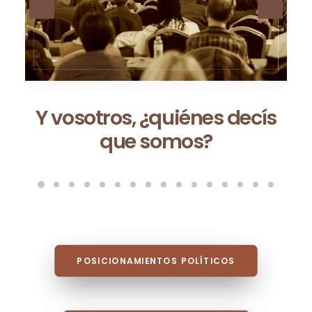
s
Ceuta no es una excepción:
es la consecuencia de un
modelo que fracasa cada
vez que se repite
POSICIONAMIENTOS POLÍTICOS