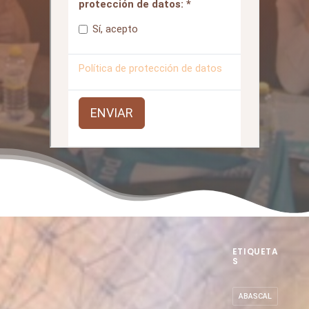
ETIQUETA
S