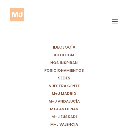
IDEOLOGÍA
IDEOLOGÍA
NOS INSPIRAN
NUESTRA
POSICIONAMIENTOS
SEDES
CONTABILIDAD EN
NUESTRA GENTE
TIEMPO REAL
M+J MADRID
M+J ANDALUCÍA
M+J ASTURIAS
M+J EUSKADI
M+J VALENCIA