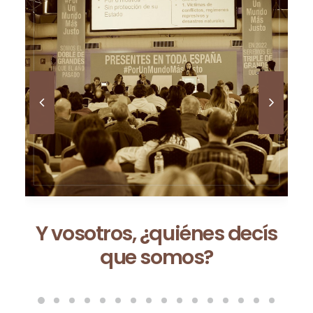
decís
Ceuta no es una excepci
es la consecuencia de 
modelo que fracasa c
vez que se repite