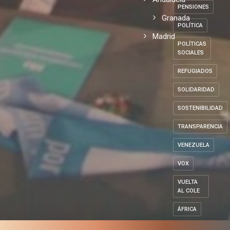
PENSIONES
Granada
POLÍTICA
Madrid
POLÍTICAS
SOCIALES
REFUGIADOS
SOLIDARIDAD
SOSTENIBILIDAD
TRANSPARENCIA
VENEZUELA
VOX
VUELTA
AL COLE
ÁFRICA