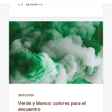
by usAd-12
28/02/2024
Verde y blanco: colores para el
encuentro