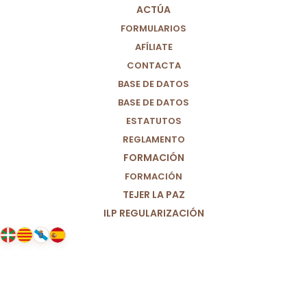
ACTÚA
FORMULARIOS
AFÍLIATE
CONTACTA
BASE DE DATOS
BASE DE DATOS
ESTATUTOS
REGLAMENTO
FORMACIÓN
FORMACIÓN
TEJER LA PAZ
ILP REGULARIZACIÓN
24/03/2024
Shad no ha muerto “ por nada”