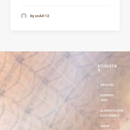
by usAd-12
ETIQUETA
S
ABASCAL
AGENDA
2030
ALIMENTACIÓN
SOSTENIBLE
AMOR