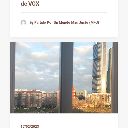
de VOX
by Partido Por Un Mundo Más Justo (M+J)
17/02/2023