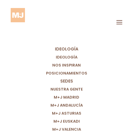
IDEOLOGÍA
IDEOLOGÍA
NOS INSPIRAN
POSICIONAMIENTOS
SEDES
Prioridades Políticas
NUESTRA GENTE
M+J MADRID
M+J ANDALUCÍA
M+J ASTURIAS
M+J EUSKADI
M+J VALENCIA