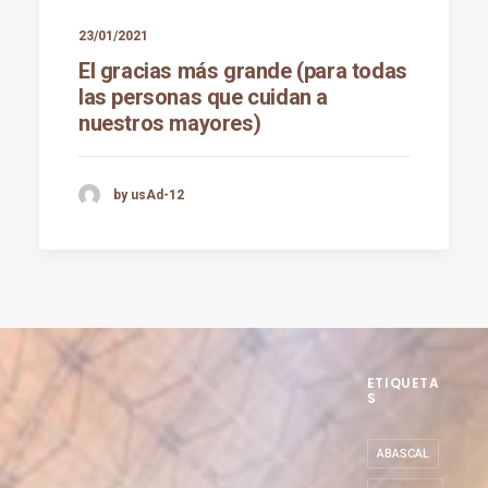
23/01/2021
El gracias más grande (para todas
las personas que cuidan a
nuestros mayores)
by usAd-12
ETIQUETA
S
ABASCAL