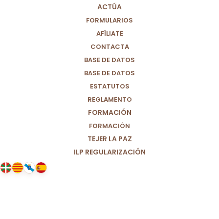
ACTÚA
FORMULARIOS
AFÍLIATE
CONTACTA
BASE DE DATOS
BASE DE DATOS
ESTATUTOS
REGLAMENTO
FORMACIÓN
FORMACIÓN
TEJER LA PAZ
ILP REGULARIZACIÓN
31/05/2023
Reflexión: El valor del voto… o su
precio