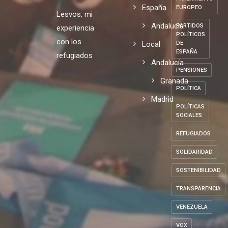
España
EUROPEO
Lesvos, mi
Andalucia
PARTIDOS
experiencia
POLÍTICOS
con los
Local
DE
ESPAÑA
refugiados
Andalucía
PENSIONES
Granada
POLÍTICA
Madrid
POLÍTICAS
SOCIALES
REFUGIADOS
SOLIDARIDAD
SOSTENIBILIDAD
TRANSPARENCIA
VENEZUELA
VOX