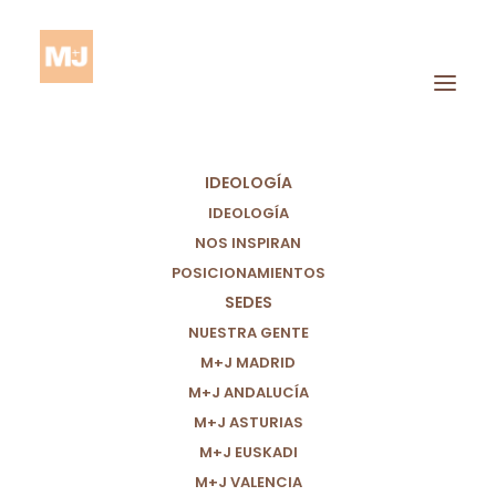
IDEOLOGÍA
IDEOLOGÍA
NOS INSPIRAN
POSICIONAMIENTOS
SEDES
Trabajo Infantil
NUESTRA GENTE
M+J MADRID
M+J ANDALUCÍA
M+J ASTURIAS
M+J EUSKADI
M+J VALENCIA