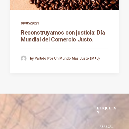
09/05/2021
Reconstruyamos con justicia: Día
Mundial del Comercio Justo.
by Partido Por Un Mundo Más Justo (M+J)
ETIQUETA
S
ABASCAL