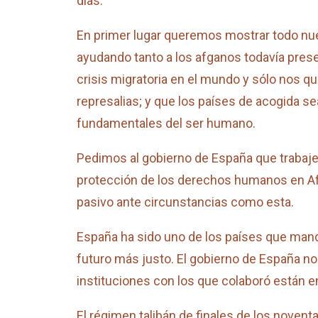
días.
En primer lugar queremos mostrar todo nue
ayudando tanto a los afganos todavía prese
crisis migratoria en el mundo y sólo nos q
represalias; y que los países de acogida 
fundamentales del ser humano.
Pedimos al gobierno de España que trabaje 
protección de los derechos humanos en Afg
pasivo ante circunstancias como esta.
España ha sido uno de los países que mand
futuro más justo. El gobierno de España no
instituciones con los que colaboró están en
El régimen talibán de finales de los novent