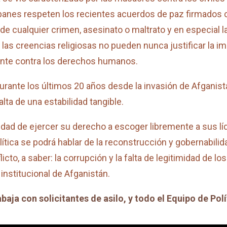
banes respeten los recientes acuerdos de paz firmados c
 cualquier crimen, asesinato o maltrato y en especial la
as creencias religiosas no pueden nunca justificar la im
ente contra los derechos humanos.
rante los últimos 20 años desde la invasión de Afganistá
lta de una estabilidad tangible.
idad de ejercer su derecho a escoger libremente a sus líd
olítica se podrá hablar de la reconstrucción y gobernabili
cto, a saber: la corrupción y la falta de legitimidad de 
 institucional de Afganistán.
aja con solicitantes de asilo, y todo el Equipo de Pol