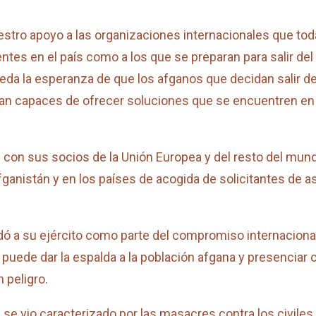
stro apoyo a las organizaciones internacionales que toda
ntes en el país como a los que se preparan para salir de
ueda la esperanza de que los afganos que decidan salir de
sean capaces de ofrecer soluciones que se encuentren e
con sus socios de la Unión Europea y del resto del mundo
anistán y en los países de acogida de solicitantes de 
ó a su ejército como parte del compromiso internacional 
 puede dar la espalda a la población afgana y presencia
 peligro.
a se vio caracterizado por las masacres contra los civile