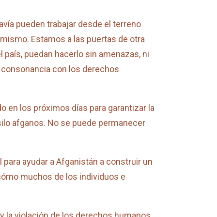
vía pueden trabajar desde el terreno
l mismo. Estamos a las puertas de otra
l país, puedan hacerlo sin amenazas, ni
n consonancia con los derechos
 en los próximos días para garantizar la
asilo afganos. No se puede permanecer
para ayudar a Afganistán a construir un
r cómo muchos de los individuos e
s y la violación de los derechos humanos.