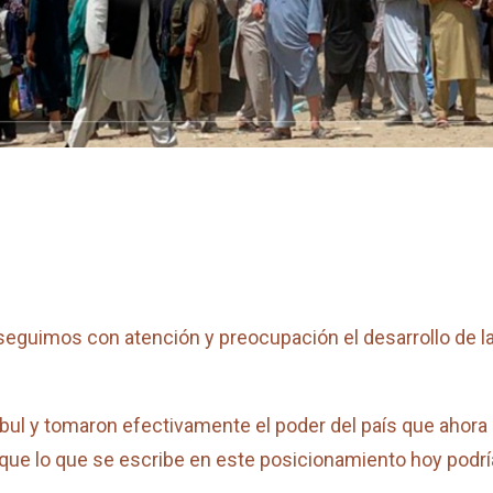
guimos con atención y preocupación el desarrollo de la 
abul y tomaron efectivamente el poder del país que ahora 
que lo que se escribe en este posicionamiento hoy podría