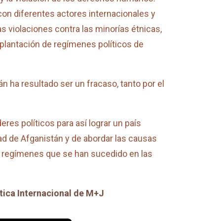
on diferentes actores internacionales y
s violaciones contra las minorías étnicas,
plantación de regímenes políticos de
n ha resultado ser un fracaso, tanto por el
eres políticos para así lograr un país
dad de Afganistán y de abordar las causas
los regímenes que se han sucedido en las
ítica Internacional de M+J