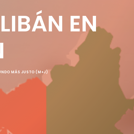
LIBÁN EN
N
UNDO MÁS JUSTO (M+J)