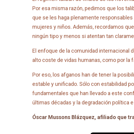
Por esa misma razón, pedimos que los tali
que se les haga plenamente responsables de
mujeres y niños. Además, recordamos que l
ningún tipo y menos si atentan tan claram
El enfoque de la comunidad internacional du
alto coste de vidas humanas, como por la fa
Por eso, los afganos han de tener la posibil
estable y unificado. Sólo con estabilidad p
fundamentales que han llevado a este confli
últimas décadas y la degradación política e
Óscar Mussons Blázquez, afiliado que trab