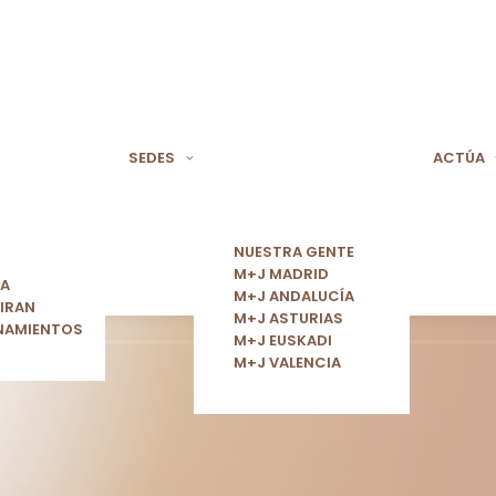
SEDES
ACTÚA
NUESTRA GENTE
M+J MADRID
ÍA
M+J ANDALUCÍA
IRAN
M+J ASTURIAS
NAMIENTOS
M+J EUSKADI
M+J VALENCIA