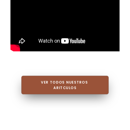
VER TODOS NUESTROS 
ARITCULOS