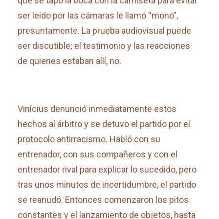
que se tapó la boca con la camiseta para evitar
ser leído por las cámaras le llamó “mono”,
presuntamente. La prueba audiovisual puede
ser discutible; el testimonio y las reacciones
de quienes estaban allí, no.
Vinícius denunció inmediatamente estos
hechos al árbitro y se detuvo el partido por el
protocolo antirracismo. Habló con su
entrenador, con sus compañeros y con el
entrenador rival para explicar lo sucedido, pero
tras unos minutos de incertidumbre, el partido
se reanudó. Entonces comenzaron los pitos
constantes y el lanzamiento de objetos, hasta