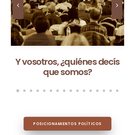
Ceuta no es una excepción:
es la consecuencia de un
modelo que fracasa cada
vez que se repite