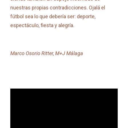
nuestras propias contradicciones. Ojalá el
fútbol sea lo que debería ser: deporte,
espectáculo, fiesta y alegría.
Marco Osorio Ritter, M+J Málaga