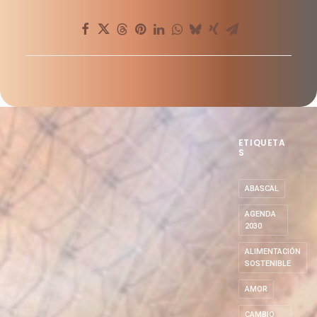
ETIQUETA
S
ABASCAL
AGENDA
2030
ALIMENTACIÓN
SOSTENIBLE