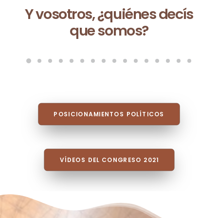
Ceuta no es una excepción:
es la consecuencia de un
modelo que fracasa cada
vez que se repite
POSICIONAMIENTOS POLÍTICOS
VÍDEOS DEL CONGRESO 2021