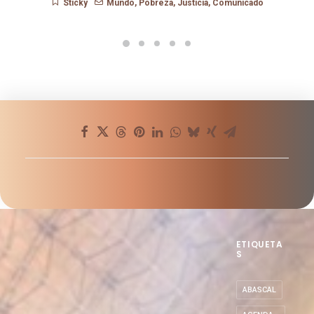
que somos?
Sticky
Mundo
,
Pobreza
,
Justicia
,
Comunicado
ETIQUETA
S