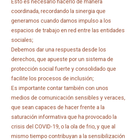
Esto es necesario hacerlo de manera
coordinada, recordando la sinergia que
generamos cuando damos impulso a los
espacios de trabajo en red entre las entidades
sociales;
Debemos dar una respuesta desde los
derechos, que apueste por un sistema de
protección social fuerte y consolidado que
facilite los procesos de inclusión;
Es importante contar también con unos
medios de comunicación sensibles y veraces,
que sean capaces de hacer frente a la
saturación informativa que ha provocado la
crisis del COVID-19, o la ola de frio, y que al
mismo tiempo contribuyan a la sensibilización