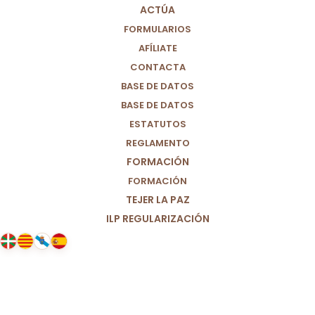
GLOBAL
,
EDUCACIÓN
,
ESPAÑA
|
BY
PARTIDO POR UN MUNDO
ACTÚA
MÁS JUSTO (M+J)
FORMULARIOS
AFÍLIATE
CONTACTA
BASE DE DATOS
BASE DE DATOS
ESTATUTOS
REGLAMENTO
FORMACIÓN
FORMACIÓN
TEJER LA PAZ
ILP REGULARIZACIÓN