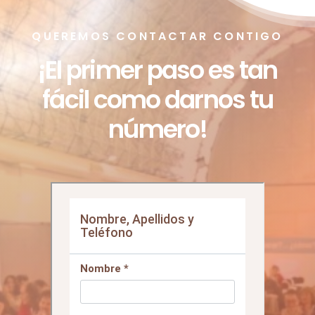
QUEREMOS CONTACTAR CONTIGO
¡El primer paso es tan
fácil como darnos tu
número!