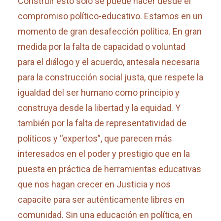
Construir esto solo se puede hacer desde el
compromiso político-educativo. Estamos en un
momento de gran desafección política. En gran
medida por la falta de capacidad o voluntad
para el diálogo y el acuerdo, antesala necesaria
para la construcción social justa, que respete la
igualdad del ser humano como principio y
construya desde la libertad y la equidad. Y
también por la falta de representatividad de
políticos y “expertos”, que parecen más
interesados en el poder y prestigio que en la
puesta en práctica de herramientas educativas
que nos hagan crecer en Justicia y nos
capacite para ser auténticamente libres en
comunidad. Sin una educación en política, en