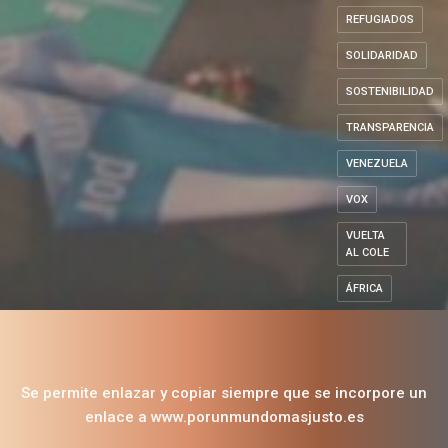
Madrid
POLÍTICAS
SOCIALES
REFUGIADOS
SOLIDARIDAD
SOSTENIBILIDAD
TRANSPARENCIA
VENEZUELA
VOX
VUELTA
AL COLE
ÁFRICA