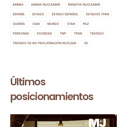
ARMAS
ARMAS NUCLEARES
ENSAYOS NUCLEARES
ESPAÑA
ESTADO
ESTADO ESPAÑOL
ESTADOS TPAN
GUERRA
ICAN
MUNDO
OTAN
PAZ
PERSONAS
SOCIEDAD
TNP
TPAN
TRATADO
TRATADO DE NO PROLIFERACIÓN NUCLEAR
UE
Últimos
posicionamientos