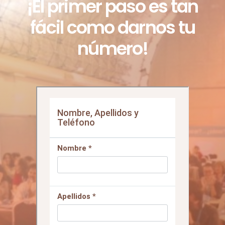
QUEREMOS CONTACTAR CONTIGO
¡El primer paso es tan
fácil como darnos tu
número!