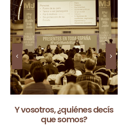
Ceuta no es una excepción:
es la consecuencia de un
modelo que fracasa cada
vez que se repite