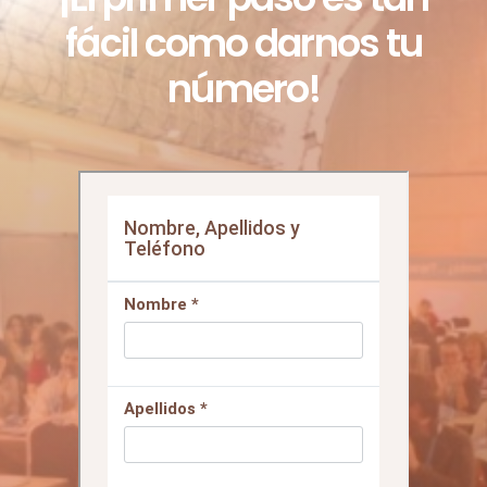
QUEREMOS CONTACTAR CONTIGO
¡El primer paso es tan
fácil como darnos tu
número!