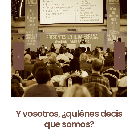
Ceuta no es una excepción:
es la consecuencia de un
modelo que fracasa cada
vez que se repite