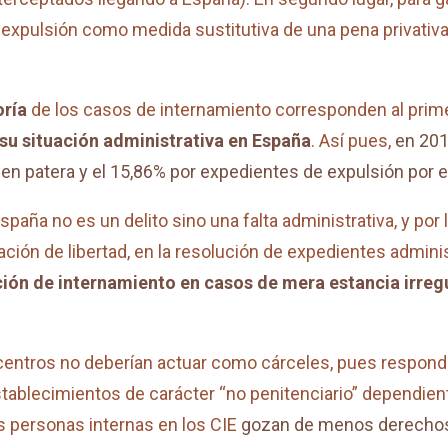
 expulsión como medida sustitutiva de una pena privativ
oría
de los casos de internamiento corresponden al prime
 su situación administrativa en España
. Así pues,
en 201
l en patera y el 15,86% por expedientes de expulsión por e
spaña no es un delito sino una falta administrativa, y por
ción de libertad, en la resolución de expedientes administ
ión de internamiento en casos de mera estancia irreg
centros no deberían actuar como cárceles, pues responden 
ablecimientos de carácter “no penitenciario” dependiente
las personas internas en los CIE
gozan de menos derechos 