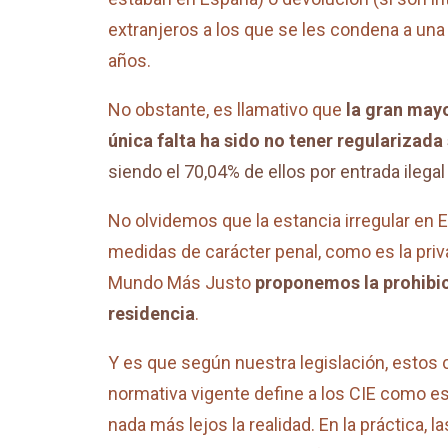
extranjeros a los que se les condena a una
años.
No obstante, es llamativo que
la gran may
única falta ha sido no tener regularizada
siendo el 70,04% de ellos por entrada ilega
No olvidemos que la estancia irregular en E
medidas de carácter penal, como es la priva
Mundo Más Justo
proponemos la prohibic
residencia
.
Y es que según nuestra legislación, estos 
normativa vigente define a los CIE como est
nada más lejos la realidad. En la práctica, 