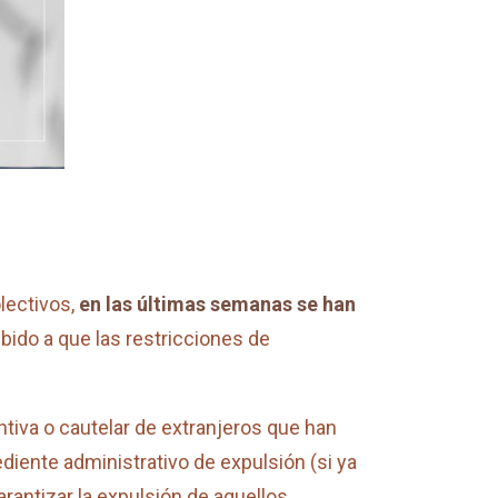
lectivos,
en las últimas semanas se han
ebido a que las restricciones de
entiva o cautelar de extranjeros que han
ediente administrativo de expulsión (si ya
rantizar la expulsión de aquellos