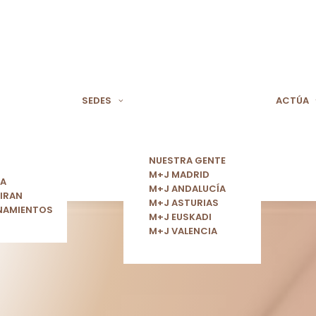
SEDES
ACTÚA
NUESTRA GENTE
M+J MADRID
ÍA
M+J ANDALUCÍA
IRAN
M+J ASTURIAS
NAMIENTOS
M+J EUSKADI
M+J VALENCIA