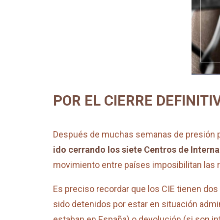
POR EL CIERRE DEFINITIV
Después de muchas semanas de presión por
ido cerrando los siete Centros de Intern
movimiento entre países imposibilitan las 
Es preciso recordar que los CIE tienen dos 
sido detenidos por estar en situación admini
estaban en España) o devolución (si son in