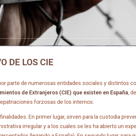
O DE LOS CIE
 parte de numerosas entidades sociales y distintos co
amientos de Extranjeros (CIE) que existen en España
, d
repatriaciones forzosas de los internos.
finalidades. En primer lugar, sirven para la custodia prev
strativa irregular y a los cuales se les ha abierto un exp
terceptados llegando a España). En segundo lugar, para ga