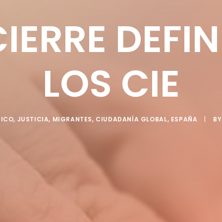
CIERRE DEFIN
LOS CIE
TICO
,
JUSTICIA
,
MIGRANTES
,
CIUDADANÍA GLOBAL
,
ESPAÑA
|
B