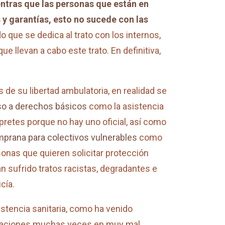
ntras que las personas que están en
 y garantías, esto no sucede con las
 que se dedica al trato con los internos,
e llevan a cabo este trato. En definitiva,
 de su libertad ambulatoria, en realidad se
so a derechos básicos
como la asistencia
rpretes porque no hay uno oficial, así como
mprana para colectivos vulnerables
como
onas que quieren solicitar protección
n sufrido tratos racistas, degradantes e
cía.
istencia sanitaria, como ha venido
talaciones muchas veces en muy mal