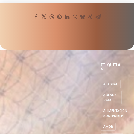
ETIQUETA
S
ABASCAL
AGENDA
2030
ALIMENTACIÓN