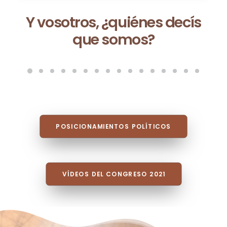
Ceuta no es una excepción:
es la consecuencia de un
modelo que fracasa cada
vez que se repite
POSICIONAMIENTOS POLÍTICOS
VÍDEOS DEL CONGRESO 2021