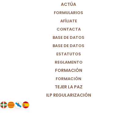
ACTÚA
FORMULARIOS
AFÍLIATE
CONTACTA
BASE DE DATOS
BASE DE DATOS
ESTATUTOS
REGLAMENTO
FORMACIÓN
FORMACIÓN
TEJER LA PAZ
ILP REGULARIZACIÓN
21/04/2025
Francisco, gracias por hacer un
mundo más justo